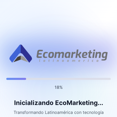
28
%
Conectando integraciones...
Transformando Latinoamérica con tecnología