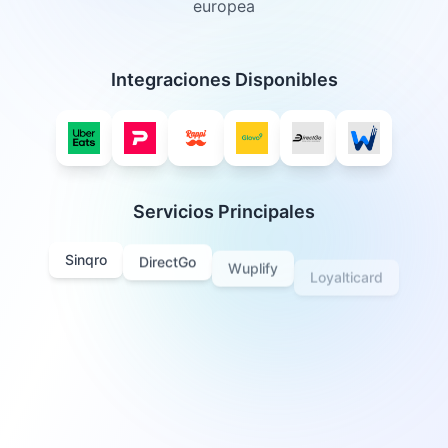
europea
Integraciones Disponibles
Servicios Principales
Sinqro
DirectGo
Wuplify
Loyalticard